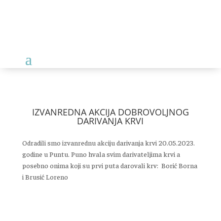
IZVANREDNA AKCIJA DOBROVOLJNOG
DARIVANJA KRVI
Odradili smo izvanrednu akciju darivanja krvi 20.05.2023.
godine u Puntu. Puno hvala svim darivateljima krvi a
posebno onima koji su prvi puta darovali krv: Borić Borna
i Brusić Loreno